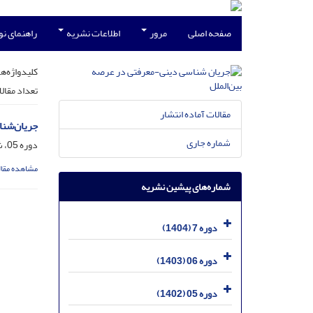
صفحه اصلی
مرور
اطلاعات نشریه
راهنمای ن
کلیدواژه‌ها
تعداد مقال
مقالات آماده انتشار
جریان‌شنا
شماره جاری
دوره 05، شماره 9، بهمن 1402، صفحه
مشاهده مقال
شماره‌های پیشین نشریه
دوره 7 (1404)
دوره 06 (1403)
دوره 05 (1402)