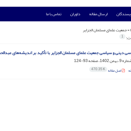
ویسندگان
ارسال مقاله
داوران
تماس با ما
 =
جمعیت علمای مسلمان الجزایر
1
ات:
سی دینی و سیاسی جمعیت علمای مسلمان الجزایر با تأکید بر اندیشه‌های عبدال
93-124
470.35 K
ه
اصل مقاله