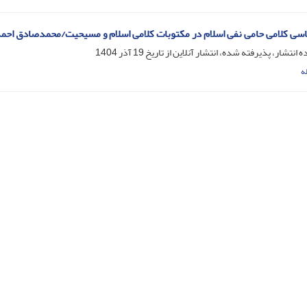
سی کلامی حامی نفی اسلام در مکتوبات کلامی اسلام و مسیحیت/محمدصادق احم
ه انتشار، پذیرفته شده، انتشار آنلاین از تاریخ
19 آذر 1404
ه