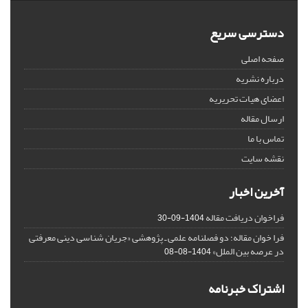
دسترسی سریع
صفحه اصلی
درباره نشریه
اعضای هیات تحریریه
ارسال مقاله
تماس با ما
نقشه سایت
آخرین اخبار
فراخوان دریافت مقاله
1404-09-30
فرا خوان مقاله؛ دو فصلنامه علمی ـ پژوهشی «جریان شناسی دینی معرفتی
در عرصه بین الملل»
1404-08-08
اشتراک خبرنامه